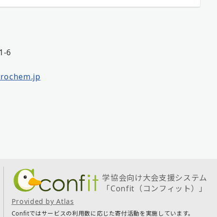
-6
rochem.jp
学協会向け大会支援システム
「Confit（コンフィット）」
Provided by Atlas
Confitではサービスの利用数に応じた寄付活動を実施しています。