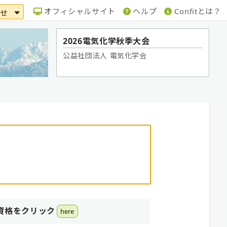
オフィシャルサイト
ヘルプ
Confitとは？
らせ
2026電気化学秋季大会
公益社団法人 電気化学会
資格をクリック
here