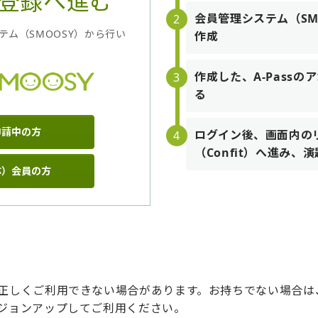
登録へ進む
会員管理システム（SMO
ム（SMOOSY）から行い
作成
作成した、A-Passの
る
申請中の方
ログイン後、画面内の
（Confit）へ進み
体）会員の方
正しくご利用できない場合があります。お持ちでない場合は
ジョンアップしてご利用ください。