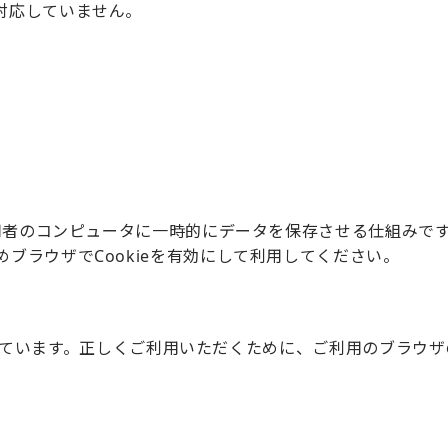
対応していません。
利用者のコンピュータに一時的にデータを保存させる仕組みです。
ブラウザでCookieを有効にして利用してください。
使用しています。正しくご利用いただくために、ご利用のブラウザの設